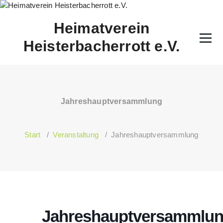
Zum
Inhalt
Heimatverein
springen
Heisterbacherrott e.V.
Jahreshauptversammlung
Start
/
Veranstaltung
/
Jahreshauptversammlung
Jahreshauptversammlu