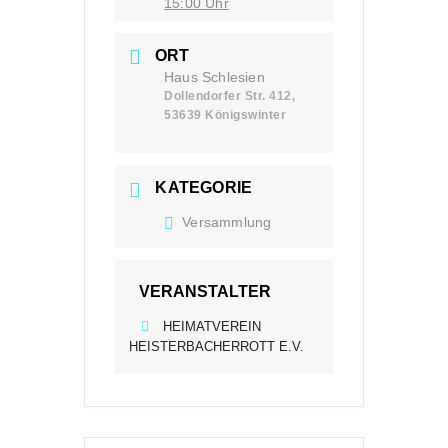
15:00 Uhr
ORT
Haus Schlesien
Dollendorfer Str. 412,
53639 Königswinter
KATEGORIE
Versammlung
VERANSTALTER
HEIMATVEREIN
HEISTERBACHERROTT E.V.