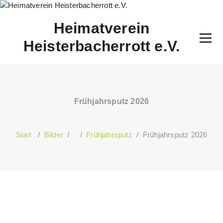
Zum
Inhalt
Heimatverein
springen
Heisterbacherrott e.V.
Frühjahrsputz 2026
Start
/
Bilder
/ /
Frühjahrsputz
/
Frühjahrsputz 2026