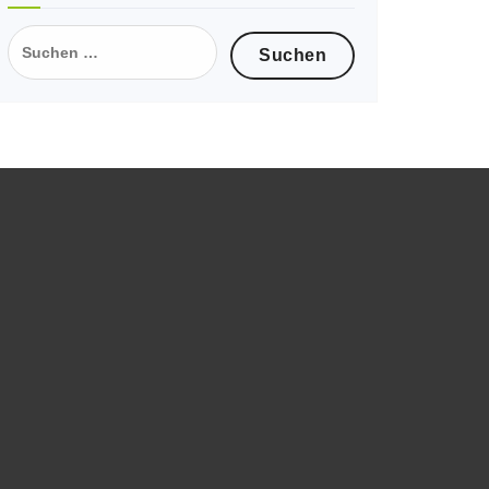
Suche
nach: