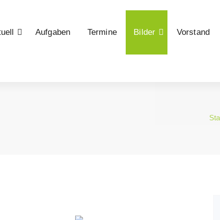
uell
Aufgaben
Termine
Bilder
Vorstand
Sta