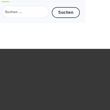
Suche
nach: