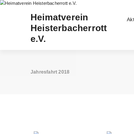
Zum
Inhalt
Heimatverein
springen
Akt
Heisterbacherrott
e.V.
Jahresfahrt 2018