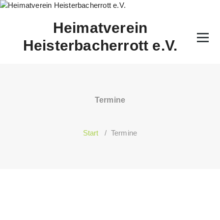
Zum
Inhalt
Heimatverein
springen
Heisterbacherrott e.V.
Termine
Start
/
Termine