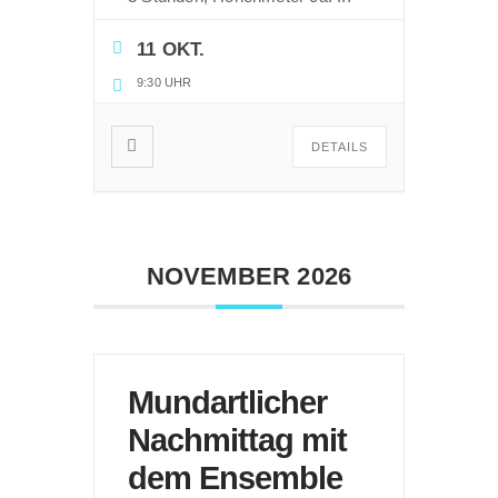
11 OKT.
9:30 UHR
DETAILS
NOVEMBER 2026
Mundartlicher
Nachmittag mit
dem Ensemble