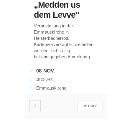
„Medden us
dem Levve“
Veranstaltung in der
Emmauskirche in
Heisterbacherrott,
Kartenvorverkauf Einzelheiten
werden rechtzeitig
bekanntgegeben Anmeldung
...
08 NOV.
15:30 UHR
Emmauskirche
DETAILS