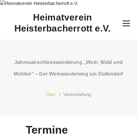
Zum
Inhalt
Heimatverein
springen
Heisterbacherrott e.V.
Jahresabschlusswanderung „Wein, Wald und
Mühlen“ – Der Weinwanderweg um Dollendorf
Start
/
Veranstaltung
Termine