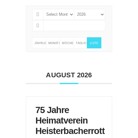
JÄHRLICH
MONATLICH
WÖCHENTLICH
TÄGLICH
LISTE
/
LISTENANSICHT
AUGUST 2026
75 Jahre
Heimatverein
Heisterbacherrott