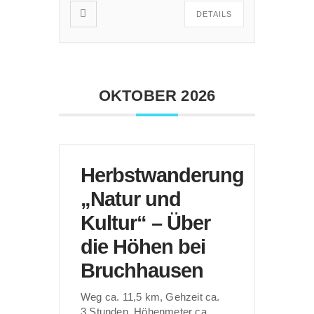
DETAILS
OKTOBER 2026
Herbstwanderung
„Natur und
Kultur“ – Über
die Höhen bei
Bruchhausen
Weg ca. 11,5 km, Gehzeit ca.
3 Stunden, Höhenmeter ca.
...