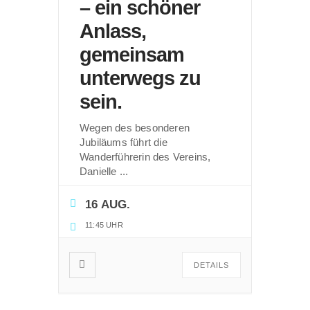
– ein schöner
Anlass,
gemeinsam
unterwegs zu
sein.
Wegen des besonderen
Jubiläums führt die
Wanderführerin des Vereins,
Danielle
...
16 AUG.
11:45 UHR
DETAILS