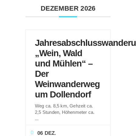
DEZEMBER 2026
Jahresabschlusswander
„Wein, Wald
und Mühlen“ –
Der
Weinwanderweg
um Dollendorf
Weg ca. 8,5 km, Gehzeit ca.
2,5 Stunden, Höhenmeter ca.
...
06 DEZ.