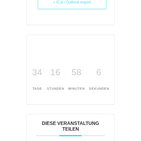
+ iCal / Outlook export
34
16
58
6
TAGE
STUNDEN
MINUTEN
SEKUNDEN
DIESE VERANSTALTUNG
TEILEN