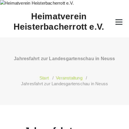
Zum
Inhalt
Heimatverein
springen
Heisterbacherrott e.V.
Jahresfahrt zur Landesgartenschau in Neuss
Start
/
Veranstaltung
/
Jahresfahrt zur Landesgartenschau in Neuss