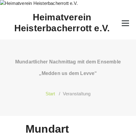
Zum
Inhalt
Heimatverein
springen
Heisterbacherrott e.V.
Mundartlicher Nachmittag mit dem Ensemble
„Medden us dem Levve“
Start
/
Veranstaltung
Mundart