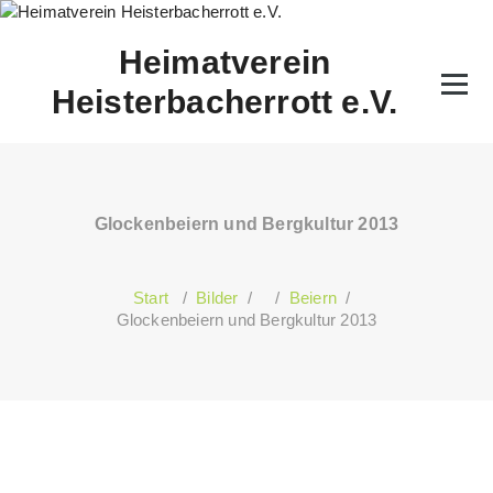
Zum
Inhalt
Heimatverein
springen
Heisterbacherrott e.V.
Glockenbeiern und Bergkultur 2013
Start
/
Bilder
/ /
Beiern
/
Glockenbeiern und Bergkultur 2013