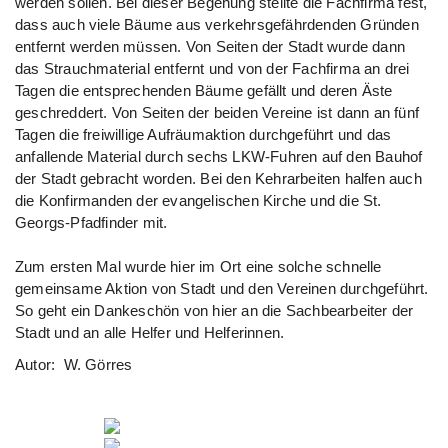
werden sollen. Bei dieser Begehung stellte die Fachfirma fest,
dass auch viele Bäume aus verkehrsgefährdenden Gründen
entfernt werden müssen. Von Seiten der Stadt wurde dann
das Strauchmaterial entfernt und von der Fachfirma an drei
Tagen die entsprechenden Bäume gefällt und deren Äste
geschreddert. Von Seiten der beiden Vereine ist dann an fünf
Tagen die freiwillige Aufräumaktion durchgeführt und das
anfallende Material durch sechs LKW-Fuhren auf den Bauhof
der Stadt gebracht worden. Bei den Kehrarbeiten halfen auch
die Konfirmanden der evangelischen Kirche und die St.
Georgs-Pfadfinder mit.
Zum ersten Mal wurde hier im Ort eine solche schnelle
gemeinsame Aktion von Stadt und den Vereinen durchgeführt.
So geht ein Dankeschön von hier an die Sachbearbeiter der
Stadt und an alle Helfer und Helferinnen.
Autor: W. Görres