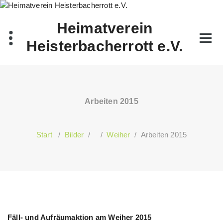
Zum
Inhalt
Heimatverein
springen
Heisterbacherrott e.V.
Arbeiten 2015
Start
/
Bilder
/ /
Weiher
/
Arbeiten 2015
Fäll- und Aufräumaktion am Weiher 2015