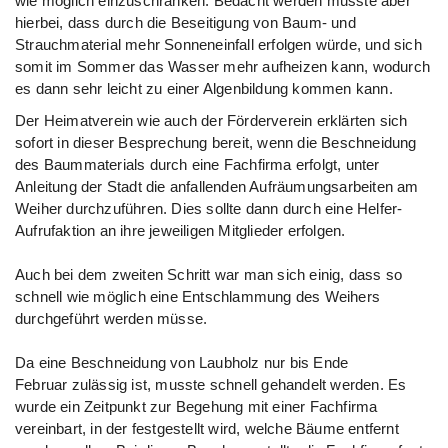
wie möglich einzuschränken. Bedacht werden musste aber
hierbei, dass durch die Beseitigung von Baum- und
Strauchmaterial mehr Sonneneinfall erfolgen würde, und sich
somit im Sommer das Wasser mehr aufheizen kann, wodurch
es dann sehr leicht zu einer Algenbildung kommen kann.
Der Heimatverein wie auch der Förderverein erklärten sich
sofort in dieser Besprechung bereit, wenn die Beschneidung
des Baummaterials durch eine Fachfirma erfolgt, unter
Anleitung der Stadt die anfallenden Aufräumungsarbeiten am
Weiher durchzuführen. Dies sollte dann durch eine Helfer-
Aufrufaktion an ihre jeweiligen Mitglieder erfolgen.
Auch bei dem zweiten Schritt war man sich einig, dass so
schnell wie möglich eine Entschlammung des Weihers
durchgeführt werden müsse.
Da eine Beschneidung von Laubholz nur bis Ende
Februar zulässig ist, musste schnell gehandelt werden. Es
wurde ein Zeitpunkt zur Begehung mit einer Fachfirma
vereinbart, in der festgestellt wird, welche Bäume entfernt