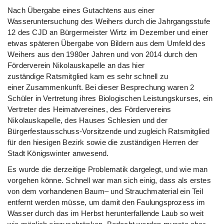
Nach Übergabe eines Gutachtens aus einer
Wasseruntersuchung des Weihers durch die Jahrgangsstufe
12 des CJD an Bürgermeister Wirtz im Dezember und einer
etwas späteren Übergabe von Bildern aus dem Umfeld des
Weihers aus den 1980er Jahren und von 2014 durch den
Förderverein Nikolauskapelle an das hier
zuständige Ratsmitglied kam es sehr schnell zu
einer Zusammenkunft. Bei dieser Besprechung waren 2
Schüler in Vertretung ihres Biologischen Leistungskurses, ein
Vertreter des Heimatvereines, des Fördervereins
Nikolauskapelle, des Hauses Schlesien und der
Bürgerfestausschuss-Vorsitzende und zugleich Ratsmitglied
für den hiesigen Bezirk sowie die zuständigen Herren der
Stadt Königswinter anwesend.
Es wurde die derzeitige Problematik dargelegt, und wie man
vorgehen könne. Schnell war man sich einig, dass als erstes
von dem vorhandenen Baum– und Strauchmaterial ein Teil
entfernt werden müsse, um damit den Faulungsprozess im
Wasser durch das im Herbst herunterfallende Laub so weit